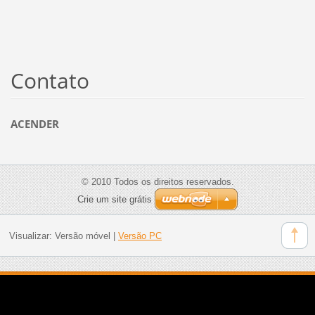
Contato
ACENDER
© 2010 Todos os direitos reservados.
Crie um site grátis
Visualizar:
Versão móvel
|
Versão PC