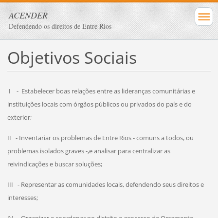
ACENDER
Defendendo os direitos de Entre Rios
Objetivos Sociais
I -
Estabelecer boas relações entre as lideranças comunitárias e
instituições locais com órgãos públicos ou privados do país e do
exterior;
II -
Inventariar os problemas de Entre Rios - comuns a todos, ou
problemas isolados graves -,e analisar para centralizar as
reivindicações e buscar soluções;
III -
Representar as comunidades locais, defendendo seus direitos e
interesses;
IV -
Organizar e coordenar no distrito o processo de Orçamento