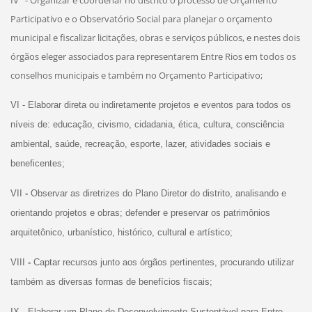
Participativo e o Observatório Social para planejar o orçamento
municipal e fiscalizar licitações, obras e serviços públicos, e nestes dois
órgãos eleger associados para representarem Entre Rios em todos os
conselhos municipais e também no Orçamento Participativo;
VI - Elaborar direta ou indiretamente projetos e eventos para todos os
níveis de: educação, civismo, cidadania, ética, cultura, consciência
ambiental, saúde, recreação, esporte, lazer, atividades sociais e
beneficentes;
VII
-
Observar as diretrizes do Plano Diretor do distrito, analisando e
orientando projetos e obras; defender e preservar os patrimônios
arquitetônico, urbanístico, histórico, cultural e artístico;
VIII
-
Captar recursos junto aos órgãos pertinentes, procurando utilizar
também as diversas formas de benefícios fiscais;
IX
-
Elaborar um Plano de Desenvolvimento Sustentável para Entre