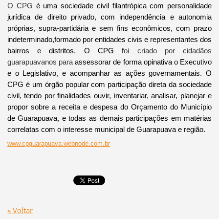
O CPG
é uma sociedade civil filantrópica com personalidade
jurídica de direito privado, com independência e autonomia
próprias, supra-partidária e sem fins econômicos, com prazo
indeterminado,formado por entidades civis e representantes dos
bairros e distritos. O CPG f
oi criado por cidadãos
guarapuavanos para
assessorar de forma opinativa o Executivo
e o Legislativo, e acompanhar as ações governamentais.
O
CPG é um órgão popular com participação direta da sociedade
civil, tendo por finalidades ouvir, inventariar, analisar, planejar e
propor sobre a receita e despesa do Orçamento do Município
de Guarapuava, e todas as demais participações em matérias
correlatas com o interesse municipal de Guarapuava e região
.
www.cpguarapuava.webnode.com.br
« Voltar