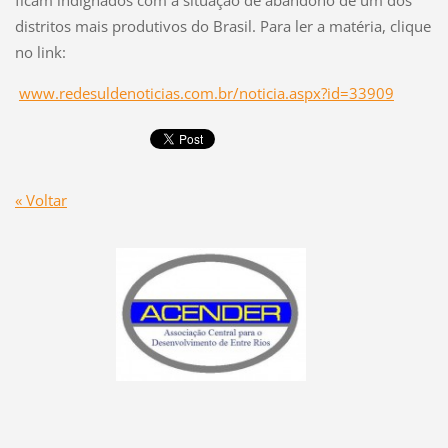
ficam indignados com a situação de abandono de um dos
distritos mais produtivos do Brasil. Para ler a matéria, clique
no link:
www.redesuldenoticias.com.br/noticia.aspx?id=33909
« Voltar