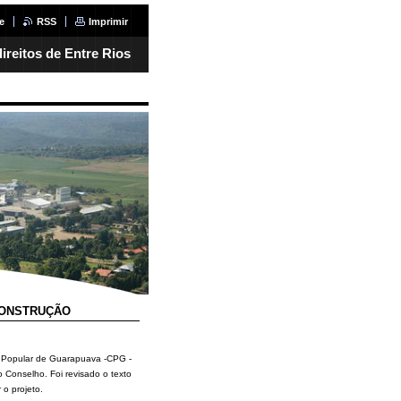
e
RSS
Imprimir
ireitos de Entre Rios
CONSTRUÇÃO
o Popular de Guarapuava -CPG -
o Conselho. Foi revisado o texto
 o projeto.