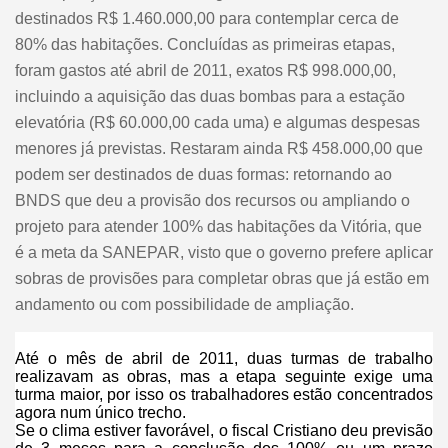
destinados R$ 1.460.000,00 para contemplar cerca de
80% das habitações. Concluídas as primeiras etapas,
foram gastos até abril de 2011, exatos R$ 998.000,00,
incluindo a aquisição das duas bombas para a estação
elevatória (R$ 60.000,00 cada uma) e algumas despesas
menores já previstas. Restaram ainda R$ 458.000,00 que
podem ser destinados de duas formas: retornando ao
BNDS que deu a provisão dos recursos ou ampliando o
projeto para atender 100% das habitações da Vitória, que
é a meta da SANEPAR, visto que o governo prefere aplicar
sobras de provisões para completar obras que já estão em
andamento ou com possibilidade de ampliação.
Até o mês de abril de 2011, duas turmas de trabalho
realizavam as obras, mas a etapa seguinte exige uma
turma maior, por isso os trabalhadores estão concentrados
agora num único trecho.
Se o clima estiver favorável, o fiscal Cristiano deu previsão