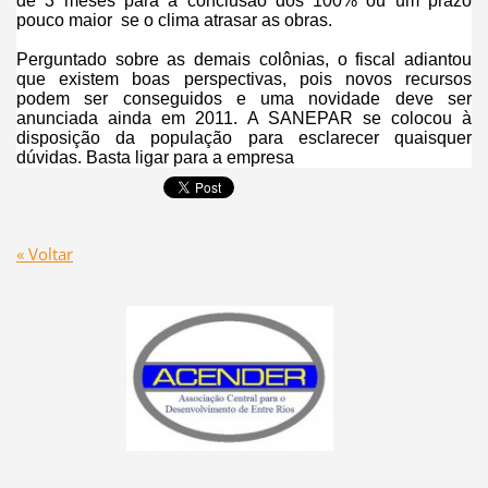
de 3 meses para a conclusão dos 100% ou um prazo
pouco maior se o clima atrasar as obras.
Perguntado sobre as demais colônias, o fiscal adiantou
que existem boas perspectivas, pois novos recursos
podem ser conseguidos e uma novidade deve ser
anunciada ainda em 2011. A SANEPAR se colocou à
disposição da população para esclarecer quaisquer
dúvidas. Basta ligar para a empresa
« Voltar