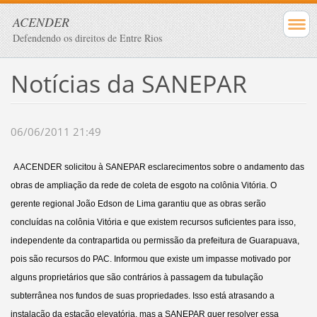
ACENDER
Defendendo os direitos de Entre Rios
Notícias da SANEPAR
06/06/2011 21:49
A ACENDER solicitou à SANEPAR esclarecimentos sobre o andamento das
obras de ampliação da rede de coleta de esgoto na colônia Vitória. O
gerente regional João Edson de Lima garantiu que as obras serão
concluídas na colônia Vitória e que existem recursos suficientes para isso,
independente da contrapartida ou permissão da prefeitura de Guarapuava,
pois são recursos do PAC. Informou que existe um impasse motivado por
alguns proprietários que são contrários à passagem da tubulação
subterrânea nos fundos de suas propriedades. Isso está atrasando a
instalação da estação elevatória, mas a SANEPAR quer resolver essa