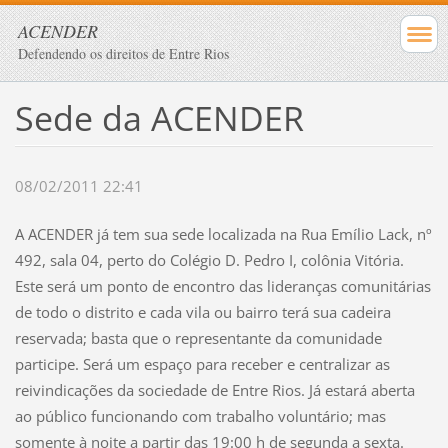
ACENDER
Defendendo os direitos de Entre Rios
Sede da ACENDER
08/02/2011 22:41
A ACENDER já tem sua sede localizada na Rua Emílio Lack, nº
492, sala 04, perto do Colégio D. Pedro I, colônia Vitória.
Este será um ponto de encontro das lideranças comunitárias
de todo o distrito e cada vila ou bairro terá sua cadeira
reservada; basta que o representante da comunidade
participe. Será um espaço para receber e centralizar as
reivindicações da sociedade de Entre Rios. Já estará aberta
ao público funcionando com trabalho voluntário; mas
somente à noite a partir das 19:00 h de segunda a sexta.