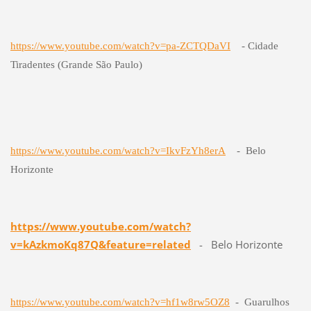
https://www.youtube.com/watch?v=pa-ZCTQDaVI
- Cidade
Tiradentes (Grande São Paulo)
https://www.youtube.com/watch?v=IkvFzYh8erA
- Belo
Horizonte
https://www.youtube.com/watch?
v=kAzkmoKq87Q&feature=related
- Belo Horizonte
https://www.youtube.com/watch?v=hf1w8rw5OZ8
- Guarulhos