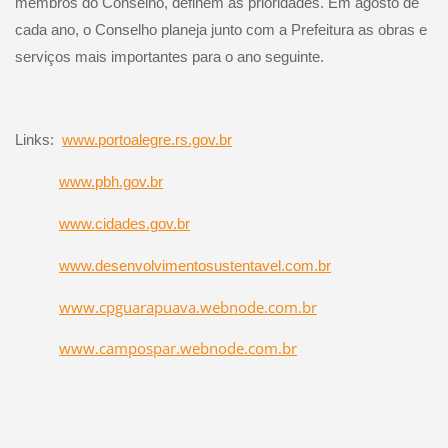
membros do Conselho, definem as prioridades. Em agosto de
cada ano, o Conselho planeja junto com a Prefeitura as obras e
serviços mais importantes para o ano seguinte.
Links:
www.portoalegre.rs.gov.br
www.pbh.gov.br
www.cidades.gov.br
www.desenvolvimentosustentavel.com.br
www.cpguarapuava.webnode.com.br
www.campospar.webnode.com.br