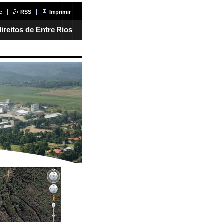
e
RSS
Imprimir
ireitos de Entre Rios