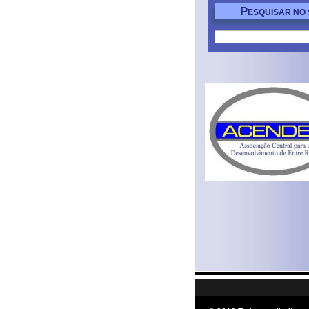
P
ESQUISAR NO 