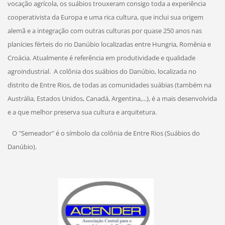
vocação agrícola, os suábios trouxeram consigo toda a experiência
cooperativista da Europa e uma rica cultura, que inclui sua origem
alemã e a integração com outras culturas por quase 250 anos nas
planícies férteis do rio Danúbio localizadas entre Hungria, Romênia e
Croácia. Atualmente é referência em produtividade e qualidade
agroindustrial.
A colônia dos suábios do Danúbio, localizada no
distrito de Entre Rios, de todas as comunidades suábias (também na
Austrália, Estados Unidos, Canadá, Argentina,...), é a mais desenvolvida
e a que melhor preserva sua cultura e arquitetura.
O "Semeador" é o símbolo da colônia de Entre Rios (Suábios do
Danúbio).