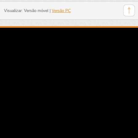
Visualizar:
Versão móvel
|
Versão PC