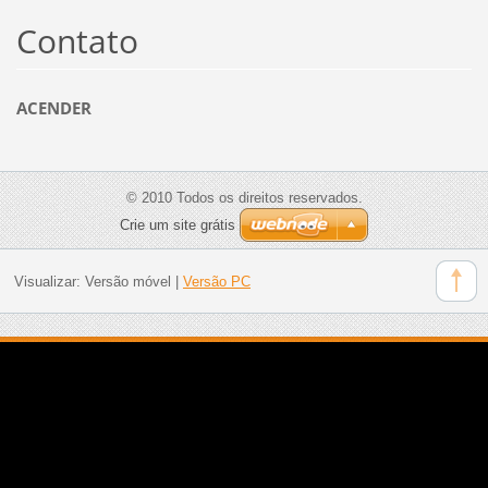
Contato
ACENDER
© 2010 Todos os direitos reservados.
Crie um site grátis
Visualizar:
Versão móvel
|
Versão PC