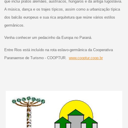
que inclui pratos alemães, austríacos, húngaros e da antiga Iugoslávia.
A música, dança e os trajes típicos, assim como a urbanização típica
dos balcãs europeus e sua rica arquitetura que reúne vários estilos
germânicos.
Venha conhecer um pedacinho da Europa no Paraná.
Entre Rios está incluído na rota eslavo-germânica da Cooperativa
Paranaense de Turismo - COOPTUR.
www.cooptur.coop.br