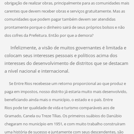
obrigação de realizar obras, principalmente para as comunidades mais
carentes que devem receber obras e serviços gratuitamente. Mas as
comunidades que podem pagar também devem ser atendidas
prontamente porque o dinheiro sairá de seus próprios bolsos e não
dos cofres da Prefeitura. Então por que a demora?
Infelizmente, a visão de muitos governantes é limitada e
colocam seus interesses pessoais e políticos acima dos
interesses do desenvolvimento de distritos que se destacam
a nível nacional e internacional.
Se Entre Rios recebesse um retorno proporcional ao que produz e
paga em impostos, nosso distrito já estaria muito mais desenvolvido,
beneficiando ainda mais o município, o estado e o país. Entre
Rios pode ter qualidade de vida e turismo comparáveis aos de
Gramado, Canela ou Treze Tílias. Os primeiros suábios do Danúbio
chegaram no município em 1951, e com muito trabalho construíram
uma história de sucesso e juntamente com
seus descendentes, são