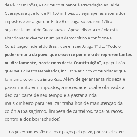
de R$ 220 milhões, valor muito superior à arrecadação anual de
Guarapuava que foi de R$ 150 milhões; ou seja, apenas a soma dos
impostos e encargos que Entre Rios paga, supera em 47% o
orçamento anual de Guarapuava!!!
Apesar disso, a colônia está
abandonada! Vivemos num país democrático e conforme a
Constituição Federal do Brasil, que em seu Artigo 1º diz:
"Todo o
poder emana do povo, que o exerce por meio de representantes
ou diretamente, nos termos desta Constituição"
, a população
quer seus direitos respeitados, inclusive as cinco comunidades que
Além de gerar tanta riqueza e
formam a colônia de Entre Rios.
pagar muito em impostos, a sociedade local é obrigada a
dedicar parte de seu tempo e a gastar ainda
mais dinheiro para realizar trabalhos de manutenção da
colônia (paisagismo, limpeza de canteiros, tapa-buracos,
controle dos borrachudos).
Os governantes são eleitos e pagos pelo povo, por isso eles têm