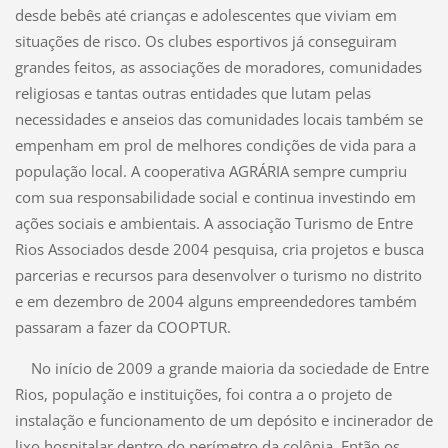
desde bebês até crianças e adolescentes que viviam em
situações de risco. Os clubes esportivos já conseguiram
grandes feitos, as associações de moradores, comunidades
religiosas e tantas outras entidades que lutam pelas
necessidades e anseios das comunidades locais também se
empenham em prol de melhores condições de vida para a
população local. A cooperativa AGRÁRIA sempre cumpriu
com sua responsabilidade social e continua investindo em
ações sociais e ambientais. A associação Turismo de Entre
Rios Associados desde 2004 pesquisa, cria projetos e busca
parcerias e recursos para desenvolver o turismo no distrito
e em dezembro de 2004 alguns empreendedores também
passaram a fazer da COOPTUR.
No início de 2009 a grande maioria da sociedade de Entre
Rios, população e instituições, foi contra a o projeto de
instalação e funcionamento de um depósito e incinerador de
lixo hospitalar dentro do perímetro da colônia. Então os