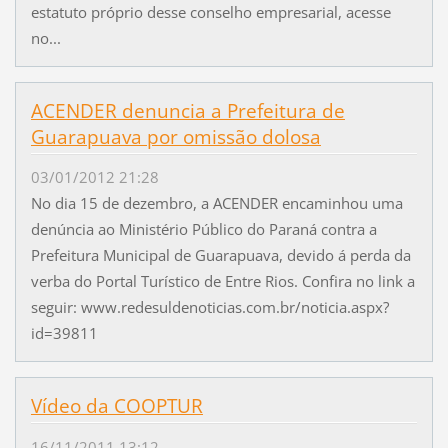
estatuto próprio desse conselho empresarial, acesse
no...
ACENDER denuncia a Prefeitura de
Guarapuava por omissão dolosa
03/01/2012 21:28
No dia 15 de dezembro, a ACENDER encaminhou uma
denúncia ao Ministério Público do Paraná contra a
Prefeitura Municipal de Guarapuava, devido á perda da
verba do Portal Turístico de Entre Rios. Confira no link a
seguir: www.redesuldenoticias.com.br/noticia.aspx?
id=39811
Vídeo da COOPTUR
16/11/2011 13:12