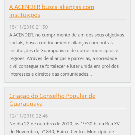
A ACENDER busca alianças com
instituições
15/11/2010 21:50
A ACENDER, no cumprimento de um dos seus objetivos
sociais, busca continuamente alianças com outras
instituições de Guarapuava e de outros municípios e
regiões. Através de alianças e parcerias, a sociedade
civil consegue se fortalecer e lutar unida em prol dos
interesses e direitos das comunidades...
Criação do Conselho Popular de
Guarapuava
12/11/2010 22:46
No dia 22 de outubro de 2010, às 19:30 h, na Rua XV
de Novembro, nº 840, Bairro Centro, Município de