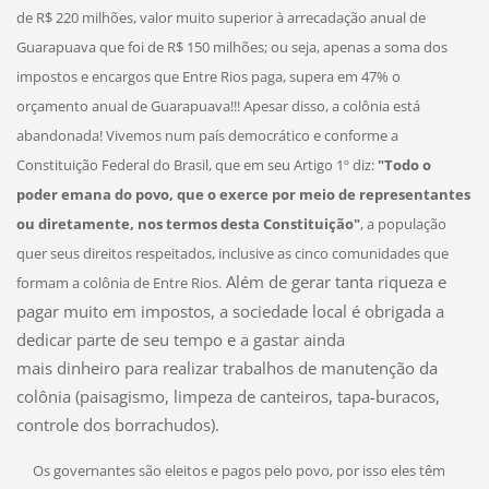
de R$ 220 milhões, valor muito superior à arrecadação anual de
Guarapuava que foi de R$ 150 milhões; ou seja, apenas a soma dos
impostos e encargos que Entre Rios paga, supera em 47% o
orçamento anual de Guarapuava!!!
Apesar disso, a colônia está
abandonada! Vivemos num país democrático e conforme a
Constituição Federal do Brasil, que em seu Artigo 1º diz:
"Todo o
poder emana do povo, que o exerce por meio de representantes
ou diretamente, nos termos desta Constituição"
, a população
quer seus direitos respeitados, inclusive as cinco comunidades que
Além de gerar tanta riqueza e
formam a colônia de Entre Rios.
pagar muito em impostos, a sociedade local é obrigada a
dedicar parte de seu tempo e a gastar ainda
mais dinheiro para realizar trabalhos de manutenção da
colônia (paisagismo, limpeza de canteiros, tapa-buracos,
controle dos borrachudos).
Os governantes são eleitos e pagos pelo povo, por isso eles têm