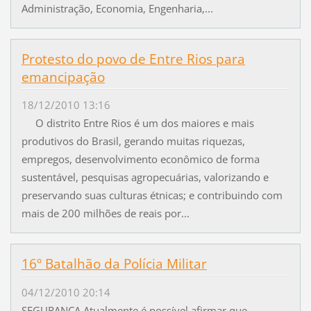
Administração, Economia, Engenharia,...
Protesto do povo de Entre Rios para
emancipação
18/12/2010 13:16
O distrito Entre Rios é um dos maiores e mais
produtivos do Brasil, gerando muitas riquezas,
empregos, desenvolvimento econômico de forma
sustentável, pesquisas agropecuárias, valorizando e
preservando suas culturas étnicas; e contribuindo com
mais de 200 milhões de reais por...
16º Batalhão da Polícia Militar
04/12/2010 20:14
SEGURANÇA Atualmente é possível afirmar que