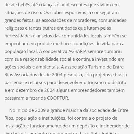
desde bebês até crianças e adolescentes que viviam em
situações de risco. Os clubes esportivos já conseguiram
grandes feitos, as associações de moradores, comunidades
religiosas e tantas outras entidades que lutam pelas
necessidades e anseios das comunidades locais também se
empenham em prol de melhores condições de vida para a
população local. A cooperativa AGRÁRIA sempre cumpriu
com sua responsabilidade social e continua investindo em
ações sociais e ambientais. A associação Turismo de Entre
Rios Associados desde 2004 pesquisa, cria projetos e busca
parcerias e recursos para desenvolver o turismo no distrito
e em dezembro de 2004 alguns empreendedores também
passaram a fazer da COOPTUR.
No início de 2009 a grande maioria da sociedade de Entre
Rios, população e instituições, foi contra a o projeto de
instalação e funcionamento de um depósito e incinerador de
lixo hospitalar dentro do perímetro da colônia. Então os