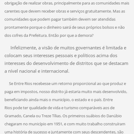
obrigação de realizar obras, principalmente para as comunidades mais
carentes que devem receber obras e serviços gratuitamente. Mas as
comunidades que podem pagar também devem ser atendidas
prontamente porque o dinheiro sairá de seus próprios bolsos e não
dos cofres da Prefeitura. Então por que a demora?
Infelizmente, a visão de muitos governantes é limitada e
colocam seus interesses pessoais e políticos acima dos
interesses do desenvolvimento de distritos que se destacam
a nível nacional e internacional.
Se Entre Rios recebesse um retorno proporcional ao que produz e
paga em impostos, nosso distrito já estaria muito mais desenvolvido,
beneficiando ainda mais o município, o estado e o país. Entre
Rios pode ter qualidade de vida e turismo comparáveis aos de
Gramado, Canela ou Treze Tílias. Os primeiros suábios do Danúbio
chegaram no município em 1951, e com muito trabalho construíram
uma história de sucesso e juntamente com
seus descendentes, são