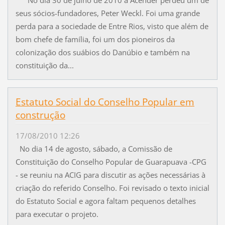
No dia 30 de julho de 2010 a Acender perdeu um de
seus sócios-fundadores, Peter Weckl. Foi uma grande
perda para a sociedade de Entre Rios, visto que além de
bom chefe de família, foi um dos pioneiros da
colonização dos suábios do Danúbio e também na
constituição da...
Estatuto Social do Conselho Popular em
construção
17/08/2010 12:26
No dia 14 de agosto, sábado, a Comissão de
Constituição do Conselho Popular de Guarapuava -CPG
- se reuniu na ACIG para discutir as ações necessárias à
criação do referido Conselho. Foi revisado o texto inicial
do Estatuto Social e agora faltam pequenos detalhes
para executar o projeto.