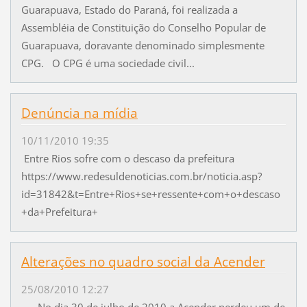
Guarapuava, Estado do Paraná, foi realizada a
Assembléia de Constituição do Conselho Popular de
Guarapuava, doravante denominado simplesmente
CPG. O CPG é uma sociedade civil...
Denúncia na mídia
10/11/2010 19:35
Entre Rios sofre com o descaso da prefeitura
https://www.redesuldenoticias.com.br/noticia.asp?
id=31842&t=Entre+Rios+se+ressente+com+o+descaso
+da+Prefeitura+
Alterações no quadro social da Acender
25/08/2010 12:27